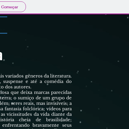
Começar
a
 variados gêneros da literatura.
me, suspense e até a comédia do
o dos autores.
a que deixa marcas parecidas
 terra; o sumiço de um grupo de
lém; seres reais, mas invisíveis; a
a fantasia folclórica; vídeos para
as vicissitudes da vida diante da
ória cheia de brasilidade;
 enfrentando bravamente seus