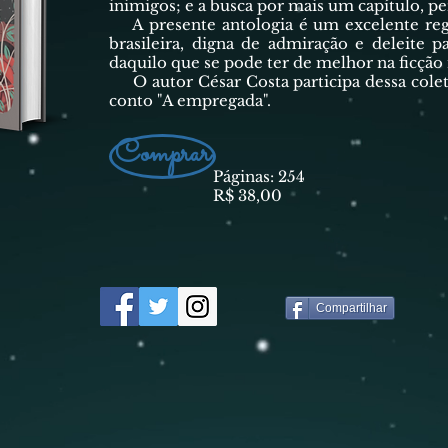
inimigos; e a busca por mais um capítulo, pe
A presente antologia é um excelente regis
brasileira, digna de admiração e deleite p
daquilo que se pode ter de melhor na ficção 
O autor César Costa participa dessa cole
conto "A empregada".
Comprar
Páginas: 254
R$ 38,00
Compartilhar