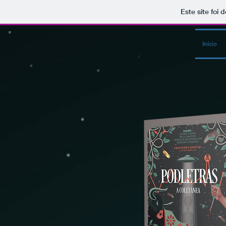
Este site foi
Início