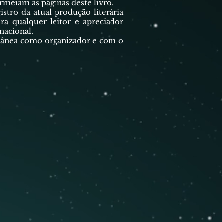
rmeiam as páginas deste livro.
tro da atual produção literária
ara qualquer leitor e apreciador
nacional.
tânea como organizador e com o