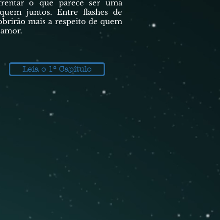
nfrentar o que parece ser uma
quem juntos. Entre flashes de
obrirão mais a respeito de quem
 amor.
Leia o 1º Capítulo