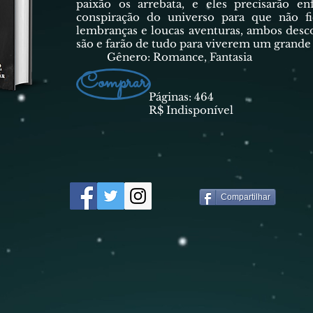
paixão os arrebata, e eles precisarão e
conspiração do universo para que não fi
lembranças e loucas aventuras, ambos desc
são e farão de tudo para viverem um grande
Gênero: Romance, Fantasia
Comprar
Páginas: 464
R$ Indisponível
Compartilhar