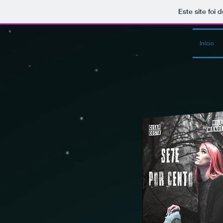
Este site foi
Início