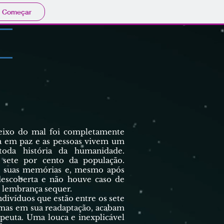
Começar
xo do mal foi completamente
ra em paz e as pessoas vivem um
oda história da humanidade.
 sete por cento da população.
am suas memórias e, mesmo após
descoberta e não houve caso de
 lembrança sequer.
ivíduos que estão entre os sete
emas em sua readaptação, acabam
peuta. Uma louca e inexplicável