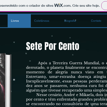
 desenvolvido com o criador de sites
.com
. Crie seu site hoje.
Livros
Coletâneas
Biografia
Contato
Sete Por Cento
Após a Terceira Guerra Mundial, o ei
derrotado, o planeta finalmente se encont
momento de alegria nunca visto em t
Entretanto, uma estranha doença atingiu
Inexplicavelmente, essas pessoas perder
dez anos se passarem, nenhuma cura foi 
alguém que tivesse recuperado uma simples
Nesse cenário, André e Mikaela, dois ind
por cento e têm enfrentado grandes probl
se encontrando no consultório de uma tera